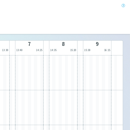
7
8
9
13:30
13:40
14:25
14:35
15:20
15:30
16:15