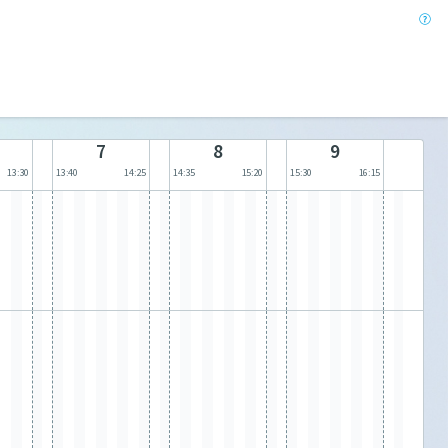
7
8
9
13:30
13:40
14:25
14:35
15:20
15:30
16:15